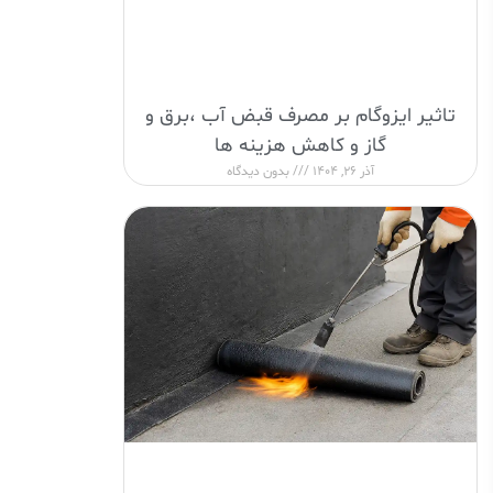
تاثیر ایزوگام بر مصرف قبض آب ،برق و
گاز و کاهش هزینه ها
آذر 26, 1404
بدون دیدگاه