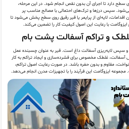
ی سطح دارد تا اجرای آن بدون نقص انجام شود. در این مرحله،
ک می‌شود. سپس درزها و ترک‌های احتمالی با مصالح مناسب پر
اقدامات، لایه‌ای از پرایمر یا قیر رقیق روی سطح پخش می‌شود تا
زوگامت با رعایت این اصول کیفیت کار را تضمین می‌کند.
غلطک و تراکم آسفالت پشت بام
 سپس لایه‌ریزی آسفالت داغ است. قیر به عنوان چسبنده عمل
 آسفالت، غلطک مخصوص برای فشرده‌سازی و ایجاد تراکم به کار
نواخت، مقاوم و بدون حفره باشد. در صورت رعایت اصول تراکم،
موعه ایزوگامت این فرآیند را با تجهیزات مدرن انجام می‌دهد.