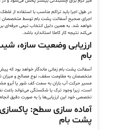
قیر گرم برای چسبندگی بیشتر پخش می‌شود و در 
در طول اجرا باید تراکم مناسب با استفاده از غلطک 
اجرای صحیح آسفالت پشت بام توسط متخصصان ایز
خواهد شد. به همین دلیل انتخاب تیمی حرفه‌ای برا
می‌کند نتیجه کار کاملا استاندارد باشد.
ارزیابی وضعیت سازه، شیب
بام
آسفالت پشت بام زمانی ماندگار خواهد بود که پیش 
متخصصان به مقاومت سقف، نوع مصالح و میزان تح
مسیر حرکت آب باران به سمت کف شور یا آبرو مشخ
است، زیرا وجود ترک یا شکستگی می‌تواند باعث نفو
تخصصی خود این ارزیابی‌ها را به صورت دقیق انجام
آماده سازی سطح: پاکسازی، 
پشت بام