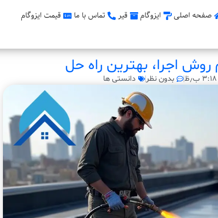
صفحه اصلی
ایزوگام
قیر
تماس با ما
قیمت ایزوگام
وش اجرا، بهترین راه حل
۳:۱۸ ب٫ظ
بدون نظر
دانستی ها