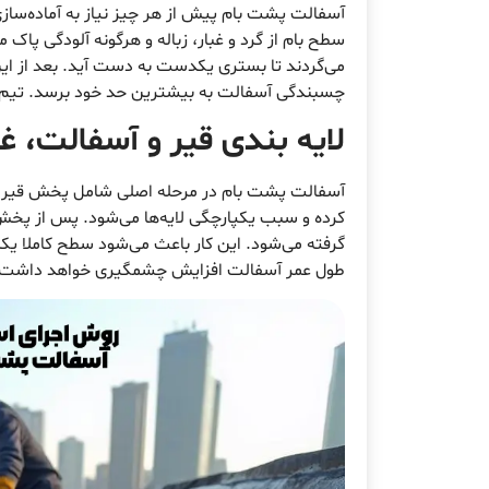
آسفالت پشت بام پیش از هر چیز نیاز به آماده‌ساز
سطح بام از گرد و غبار، زباله و هرگونه آلودگی پا
می‌گردند تا بستری یکدست به دست آید. بعد از این 
چسبندگی آسفالت به بیشترین حد خود برسد. تیم ای
لایه بندی قیر و آسفالت، 
آسفالت پشت بام در مرحله اصلی شامل پخش قیر و
کرده و سبب یکپارچگی لایه‌ها می‌شود. پس از پخش
گرفته می‌شود. این کار باعث می‌شود سطح کاملا یک
طول عمر آسفالت افزایش چشمگیری خواهد داشت. مج