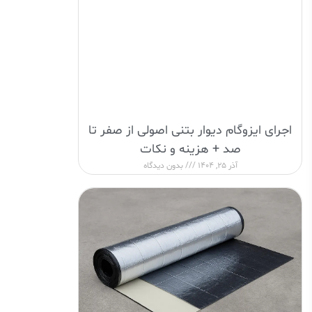
اجرای ایزوگام دیوار بتنی اصولی از صفر تا
صد + هزینه و نکات
آذر 25, 1404
بدون دیدگاه