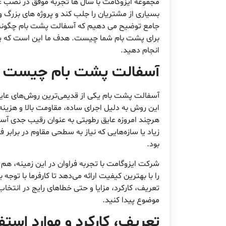
مجموعه ایزوگامت با سال ها تجربه موفق در نصب 
بسیاری از مشتریان را جلب کند و پروژه های بزرگ و
جامع توضیح می دهیم که آسفالت پشت بام چگونه انج
برای پشت بام شما چیست. هدف ما این است که پیش
انجام دهید.
آسفالت پشت بام چیست و 
آسفالت پشت بام یکی از قدیمی‌ترین روش‌های عایق‌
این روش به دلیل اجرای ساده، مقاومت بالا و هزینه 
هرچند امروزه عایق رطوبتی به عنوان رقیب جدی آسف
زیاد یا سازه‌هایی که نیاز به سطحی مقاوم در برابر
بود.
شرکت ایزوگامت با تجربه فراوان در این زمینه، 
را با بهترین کیفیت ارائه می‌دهد تا کارفرما با توجه
تعریف، کارکرد، مزایا و حتی خطاهای رایج در انت
موضوع پیدا کنید.
تعریف، کارکرد و موارد استفا