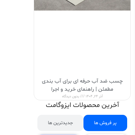
چسب ضد آب حرفه ای برای آب بندی
مطمئن | راهنمای خرید و اجرا
آذر 24, 1404
بدون دیدگاه
آخرین محصولات ایزوگامت
پر فروش ها
جدیدترین ها