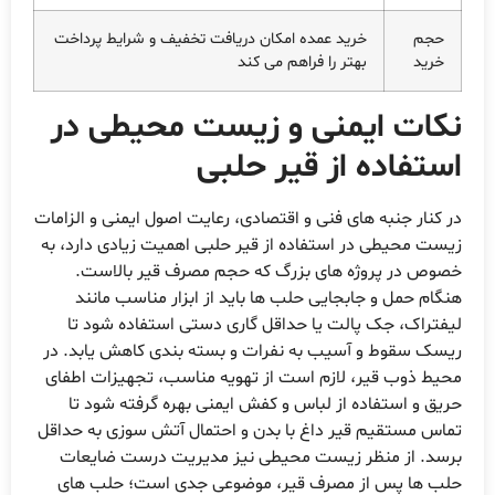
حجم
خرید عمده امکان دریافت تخفیف و شرایط پرداخت
خرید
بهتر را فراهم می کند
نکات ایمنی و زیست محیطی در
استفاده از قیر حلبی
در کنار جنبه های فنی و اقتصادی، رعایت اصول ایمنی و الزامات
زیست محیطی در استفاده از قیر حلبی اهمیت زیادی دارد، به
خصوص در پروژه های بزرگ که حجم مصرف قیر بالاست.
هنگام حمل و جابجایی حلب ها باید از ابزار مناسب مانند
لیفتراک، جک پالت یا حداقل گاری دستی استفاده شود تا
ریسک سقوط و آسیب به نفرات و بسته بندی کاهش یابد. در
محیط ذوب قیر، لازم است از تهویه مناسب، تجهیزات اطفای
حریق و استفاده از لباس و کفش ایمنی بهره گرفته شود تا
تماس مستقیم قیر داغ با بدن و احتمال آتش سوزی به حداقل
برسد. از منظر زیست محیطی نیز مدیریت درست ضایعات
حلب ها پس از مصرف قیر، موضوعی جدی است؛ حلب های