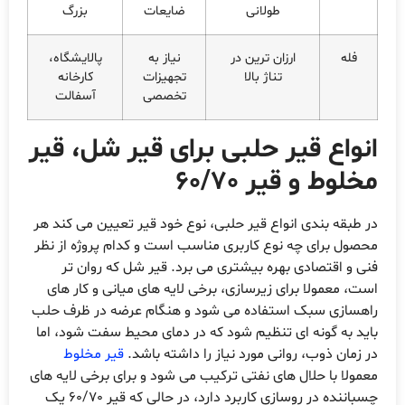
طولانی
ضایعات
بزرگ
فله
ارزان ترین در
نیاز به
پالایشگاه،
تناژ بالا
تجهیزات
کارخانه
تخصصی
آسفالت
انواع قیر حلبی برای قیر شل، قیر
مخلوط و قیر 60/70
در طبقه بندی انواع قیر حلبی، نوع خود قیر تعیین می کند هر
محصول برای چه نوع کاربری مناسب است و کدام پروژه از نظر
فنی و اقتصادی بهره بیشتری می برد. قیر شل که روان تر
است، معمولا برای زیرسازی، برخی لایه های میانی و کار های
راهسازی سبک استفاده می شود و هنگام عرضه در ظرف حلب
باید به گونه ای تنظیم شود که در دمای محیط سفت شود، اما
در زمان ذوب، روانی مورد نیاز را داشته باشد.
قیر مخلوط
معمولا با حلال های نفتی ترکیب می شود و برای برخی لایه های
چسباننده در روسازی کاربرد دارد، در حالی که قیر 60/70 یک