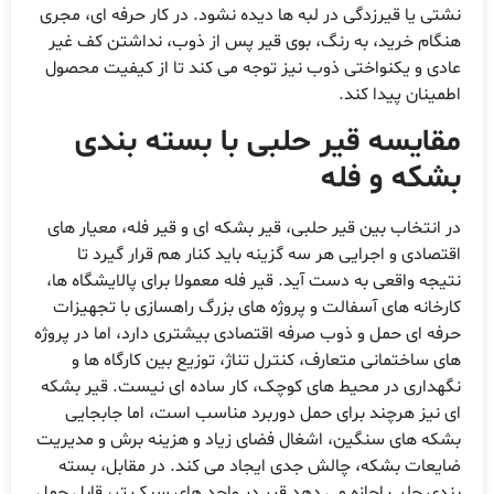
نشتی یا قیرزدگی در لبه ها دیده نشود. در کار حرفه ای، مجری
هنگام خرید، به رنگ، بوی قیر پس از ذوب، نداشتن کف غیر
عادی و یکنواختی ذوب نیز توجه می کند تا از کیفیت محصول
اطمینان پیدا کند.
مقایسه قیر حلبی با بسته بندی
بشکه و فله
در انتخاب بین قیر حلبی، قیر بشکه ای و قیر فله، معیار های
اقتصادی و اجرایی هر سه گزینه باید کنار هم قرار گیرد تا
نتیجه واقعی به دست آید. قیر فله معمولا برای پالایشگاه ها،
کارخانه های آسفالت و پروژه های بزرگ راهسازی با تجهیزات
حرفه ای حمل و ذوب صرفه اقتصادی بیشتری دارد، اما در پروژه
های ساختمانی متعارف، کنترل تناژ، توزیع بین کارگاه ها و
نگهداری در محیط های کوچک، کار ساده ای نیست. قیر بشکه
ای نیز هرچند برای حمل دوربرد مناسب است، اما جابجایی
بشکه های سنگین، اشغال فضای زیاد و هزینه برش و مدیریت
ضایعات بشکه، چالش جدی ایجاد می کند. در مقابل، بسته
بندی حلب اجازه می دهد قیر در واحد های سبک تر، قابل حمل