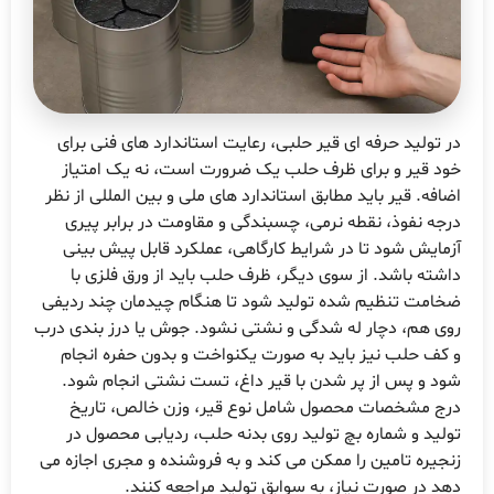
در تولید حرفه ای قیر حلبی، رعایت استاندارد های فنی برای
خود قیر و برای ظرف حلب یک ضرورت است، نه یک امتیاز
اضافه. قیر باید مطابق استاندارد های ملی و بین المللی از نظر
درجه نفوذ، نقطه نرمی، چسبندگی و مقاومت در برابر پیری
آزمایش شود تا در شرایط کارگاهی، عملکرد قابل پیش بینی
داشته باشد. از سوی دیگر، ظرف حلب باید از ورق فلزی با
ضخامت تنظیم شده تولید شود تا هنگام چیدمان چند ردیفی
روی هم، دچار له شدگی و نشتی نشود. جوش یا درز بندی درب
و کف حلب نیز باید به صورت یکنواخت و بدون حفره انجام
شود و پس از پر شدن با قیر داغ، تست نشتی انجام شود.
درج مشخصات محصول شامل نوع قیر، وزن خالص، تاریخ
تولید و شماره بچ تولید روی بدنه حلب، ردیابی محصول در
زنجیره تامین را ممکن می کند و به فروشنده و مجری اجازه می
دهد در صورت نیاز، به سوابق تولید مراجعه کنند.