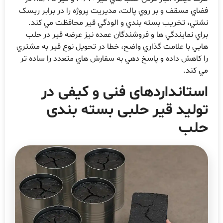
فضاي مسقف و بر روي پالت، مديريت پروژه را در برابر ريسک
نشتي، تخريب بسته بندي و الودگي قیر محافظت مي کند.
براي نمايندگي ها و فروشندگان عمده نيز عرضه قیر در حلب
هايي با علامت گذاري واضح، خطا در تحويل نوع قیر به مشتري
را کاهش داده و پاسخ دهي به سفارش هاي متعدد را ساده تر
مي کند.
استانداردهای فنی و کیفی در
تولید قیر حلبی بسته بندی
حلب