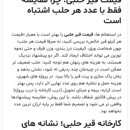
قیمت قیر حلبی؛ چرا مقایسه
فقط با عدد هر حلب اشتباه
است
در استعلام ها،
قیمت قیر حلبی
را بهتر است با معیار «قیمت
هر کیلو قیر خالص» بررسی کنید، نه صرفا قیمت هر حلب؛
چون ضخامت ورق، کیفیت درز بندی، وزن ظرف و حتی نحوه
توزین می تواند اختلاف ایجاد کند. اگر دو پیشنهاد نزدیک
هستند، به هزینه های پنهان هم توجه کنید: حلب ضعیف تر
ممکن است در چیدمان چند ردیفی له شود، نشتی بدهد و
زمان پاک سازی و پرت قیر را بالا ببرد. در پروژه های شهری،
هزینه حمل و تخلیه هم روی عدد نهایی اثر دارد، پس بهتر
است کرایه، بیمه و مبنای تحویل (درب کارخانه یا درب پروژه)
در پیش فاکتور شفاف باشد. با این روش، مقایسه پیشنهادها
واقعی تر می شود و تصمیم شما فقط بر پایه ارزان ترین عدد
نخواهد بود.
کارخانه قیر حلبی؛ نشانه های