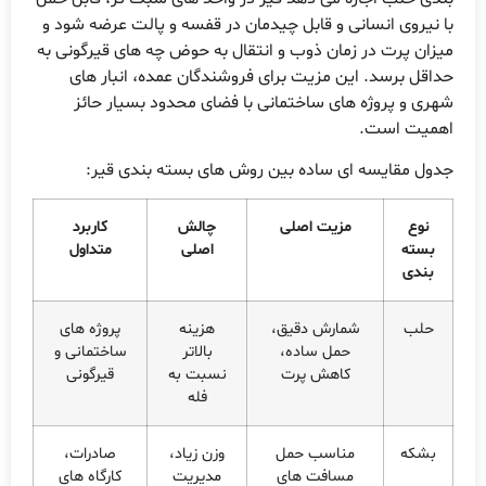
با نیروی انسانی و قابل چیدمان در قفسه و پالت عرضه شود و
میزان پرت در زمان ذوب و انتقال به حوض چه های قیرگونی به
حداقل برسد. این مزیت برای فروشندگان عمده، انبار های
شهری و پروژه های ساختمانی با فضای محدود بسیار حائز
اهمیت است.
جدول مقایسه ای ساده بین روش های بسته بندی قیر:
نوع
مزیت اصلی
چالش
کاربرد
بسته
اصلی
متداول
بندی
حلب
شمارش دقیق،
هزینه
پروژه های
حمل ساده،
بالاتر
ساختمانی و
کاهش پرت
نسبت به
قیرگونی
فله
بشکه
مناسب حمل
وزن زیاد،
صادرات،
مسافت های
مدیریت
کارگاه های