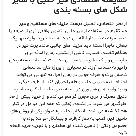
مقایسه اقتصادی قیر حلبی با سایر
شکل های بسته بندی
از نظر اقتصادی، تحلیل درست هزینه های مستقیم و غیر
مستقیم در استفاده از قیر حلبی، تصویر واقعی تری از صرفه یا
عدم صرفه به خریدار ارائه می دهد. هزینه خرید اولیه تنها یک
بخش ماجرا است؛ باید هزینه های جانبی مانند پرت قیر در
هنگام تخلیه، خسارت ناشی از نشتی، زمان اضافه برای
جابجایی و پاک سازی، و همچنین مدیریت ضایعات بسته بندی
را نیز به حساب آورد. در بسیاری از پروژه های ساختمانی،
کاهش پرت و صرفه جویی در زمان اجرا، به تنهایی می تواند
اختلاف قیمت بین حلب و فله را جبران کند. از طرف دیگر،
وجود واحد های هم وزن در بسته بندی حلب، امکان محاسبه
دقیق مصرف را برای مجری فراهم می کند و از خرید بیش از حد
جلوگیری می شود. در نتیجه، زمانی که همه این عوامل در کنار
هم گذاشته می شود، انتخاب حلب به عنوان یکی از روش های
تامین قیر، اغلب به نفع کارفرما و پیمانکار خواهد بود، به
خصوص وقتی از تامین کننده ای مطمئن و با تجربه خرید انجام
شود.