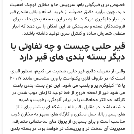
خصوص برای قیرگونی بام، سرویس ها و مخازن کوچک اهمیت
دارد، چون برآورد دقیق مصرف، از خرید اضافه و باقی ماندن قیر
در انبار جلوگیری می کند. علاوه بر این، بسته بندی حلب برای
فروشندگان عمده و نمایندگی ها این امکان را می دهد که انبار
منظم، شمارش ساده و کنترل سری تولید داشته باشند.
قیر حلبی چیست و چه تفاوتی با
دیگر بسته بندی های قیر دارد
وقتی از تعریف دقیق قیر حلبی صحبت می کنیم، منظور قیری
است که در ظروف فلزی یکنواخت با وزن مشخص مانند 17، 20
یا 25 کیلوگرم پر و پلمب می شود. این نوع بسته بندی باعث
می شود قیر از لحظه خروج از خط تولید تا زمان ذوب شدن در
کارگاه، حداکثر محافظت را در برابر آلودگی، رطوبت و ضربه
داشته باشد. در مقابل، قیر فله یا بشکه ای بیشتر برای تناژ
های بسیار بالا، حمل تانکری و کارگاه های مجهز به مخازن ذوب
مناسب است و برای بسیاری از پروژه های ساختمانی متعارف،
مدیریت آن سخت تر و پرریسک تر خواهد بود. در بسته بندی