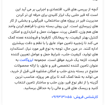
آنچه از بررسی های فنی، اقتصادی و اجرایی بر می آید این
است که قیر حلبی یک ابزار کلیدی برای حرفه ای تر کردن
مدیریت قیر در پروژه های ساختمانی، قیرگونی و بخشی از کار
های زیرسازی است. این روش بسته بندی با فراهم کردن واحد
های هم وزن، کاهش پرت، سهولت حمل و انبارداری و امکان
کنترل بهتر کیفیت، به پیمانکار، کارفرما و فروشنده عمده کمک
می کند تا زنجیره تامین مواد عایق را با نظم و دقت بیشتری
اداره کنند. در عین حال، توجه به نوع قیر مورد نیاز، استاندارد
های تولید، کیفیت حلب، شرایط حمل و عوامل تعیین کننده
قیمت، لازمه یک خرید موفق است. مجموعه
ایزوگامت
به
عنوان تامین کننده تخصصی قیر و عایق، با ارائه محصولات
متنوع در بسته بندی حلب و امکان مشاوره فنی قبل از خرید،
می تواند به شما کمک کند تا برای هر پروژه، مناسب ترین
گزینه را از نظر نوع قیر، وزن حلب و ساختار تامین انتخاب
کنید و ریسک های فنی و مالی را به حداقل برسانید.
کارشناس فروش: 09193131055