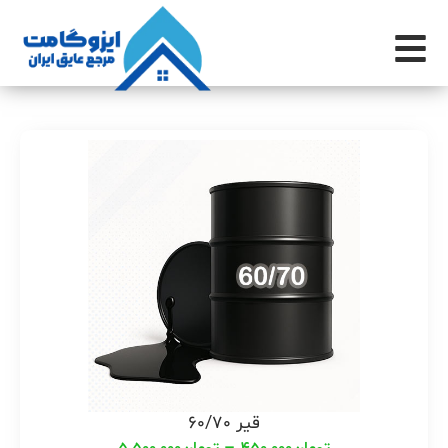
قیر 60/70