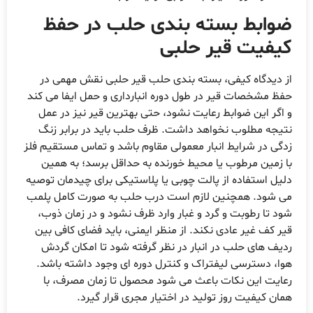
ضوابط بسته بندی حلب در حفظ
کیفیت قیر حلبی
از دیدگاه کیفی، بسته بندی حلب قیر حلبی نقش مهمی در
حفظ مشخصات قیر در طول دوره انبارداری و حمل ایفا می کند
و اگر این ضوابط رعایت نشود، حتی بهترین قیر نیز در عمل
نتیجه مطلوب نخواهد داشت. ظرف حلب باید در برابر زنگ
زدگی در شرایط انبار معمولی مقاوم باشد و تماس مستقیم فلز
با زمین مرطوب یا محیط خورنده به حداقل برسد؛ به همین
دلیل استفاده از پالت چوبی یا پلاستیکی برای چیدمان توصیه
می شود. همچنین لازم است درب حلب به صورت کامل پلمب
شود تا رطوبت و گرد و غبار وارد ظرف نشود و در زمان ذوب،
قیر کف غیر عادی نکند. از منظر ایمنی، باید فضای کافی بین
ردیف های حلب در انبار در نظر گرفته شود تا امکان گردش
هوا، دسترسی لیفتراک و کنترل دوره ای وجود داشته باشد.
رعایت این نکات باعث می شود محصول تا زمان مصرف، با
همان کیفیت روز تولید در اختیار مجری قرار گیرد.