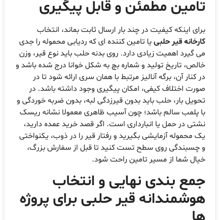
تامین مطمئن و قابل پیگیری
برای اینکه کیفیت در چند بار ارسال ثابت بماند، انتخاب
کارخانه قیر حلبی
یا تامین کننده ای که ردیابی محموله را جدی
می گیرد اهمیت زیادی دارد. روی بدنه حلب باید نوع قیر، وزن
خالص، تاریخ تولید و شماره بچ به شکل خوانا درج شده باشد و
در کنار آن، برگه آنالیز مرتبط با همان سری ارائه شود تا در
صورت اختلاف کیفی، امکان پیگیری وجود داشته باشد. در
تحویل بار، حلب باید بدون قیرزدگی لبه، بدون ضربه خوردگی و
با پلمب سالم باشد؛ چون آسیب ظاهری معمولا نشانه ریسک
نشتی در حمل یا انبارداری است. اگر قصد خرید عمده دارید،
یک محموله آزمایشی بگیرید و رفتار قیر را در ذوب، یکنواختی
و چسبندگی روی سطح تست کنید تا قبل از سفارش بزرگ،
خیال شما از مسیر تامین راحت شود.
جمع بندی نهایی و انتخاب
هوشمندانه قیر حلبی برای پروژه
ها