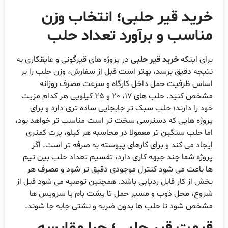
خرید قیر حلبی؛ انتخاب وزن
مناسب و برآورد تعداد حلب
برای اینکه
خرید قیر حلبی
در پروژه های قیرگونی و عایقکاری به
نتیجه دقیق برسد، بهتر است قبل از سفارش، وزن حلب را بر
اساس ظرفیت حمل داخل کارگاه و سرعت مصرف روزانه
مشخص کنید. حلب های 17، 20 و 25 کیلویی هر کدام مزیت
خود را دارند؛ حلب سبک تر جابجایی ساده تری دارد و برای
پروژه هایی که دسترسی سخت تر است مناسب تر خواهد بود،
اما حلب سنگین تر معمولا در محاسبه هر کیلو، پرت کمتری
ایجاد می کند و برای کارهای پیوسته به صرفه تر است. اگر
پروژه شما چند جبهه کاری دارد، تقسیم تعداد حلب بین تیم
ها باعث می شود کنترل موجودی دقیق تر شود و مصرف هر
بخش از کار قابل ردیابی باشد. همچنین توصیه می شود قبل از
شروع، محل ذوب و مسیر حمل تا پشت بام یا سرویس ها
مشخص شود تا حلب ها بدون ضربه و نشتی جابه جا شوند.