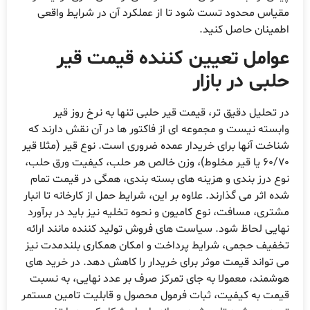
مقیاس محدود تست شود تا از عملکرد آن در شرایط واقعی
اطمینان حاصل کنید.
عوامل تعیین کننده قیمت قیر
حلبی در بازار
در تحلیل دقیق تر، قیمت قیر حلبی تنها به نرخ روز قیر
وابسته نیست و مجموعه ای از فاکتور ها در آن نقش دارند که
شناخت آنها برای خریدار عمده ضروری است. نوع قیر (مثلا قیر
60/70 یا قیر مخلوط)، وزن خالص هر حلب، کیفیت ورق حلب،
نوع درز بندی و هزینه های بسته بندی، همگی در قیمت تمام
شده اثر می گذارند. علاوه بر این، شرایط حمل از کارخانه تا انبار
مشتری، مسافت، نوع کامیون و نحوه تخلیه نیز باید در برآورد
نهایی لحاظ شود. سیاست های فروش تولید کننده مانند ارائه
تخفیف حجمی، شرایط پرداخت و امکان همکاری بلندمدت نیز
می تواند قیمت موثر برای خریدار را کاهش دهد. در خرید های
هوشمند، معمولا به جای تمرکز صرف بر عدد نهایی، به نسبت
قیمت به کیفیت، ثبات فرمول محصول و قابلیت تامین مستمر