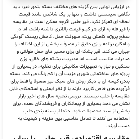
در ارزیابی نهایی بین گزینه های مختلف بسته بندی قیر، باید
نگاهی سیستمی داشت و تنها بر یک شاخص مانند قیمت
لحظه ای تمرکز نکرد. قیر حلبی اگرچه ممکن است در مقایسه
با قیر فله به ازای هر کیلو قیمت بالاتری داشته باشد، اما در
سطح پروژه، کاهش پرت، سهولت حمل، کاهش ریسک آلودگی
و امکان برنامه ریزی دقیق تر مصرف، بخشی از این اختلاف را
جبران می کند. قیر بشکه ای برای مسیر های حمل طولانی و
صادرات مناسب است، اما مدیریت بشکه های خالی، وزن
سنگین و نیاز به تجهیزات مکانیکی برای تخلیه، در بسیاری از
پروژه های ساختمانی شهری مزیت آن را کم رنگ می کند. بسته
بندی کیسه ای یا دیگر روش های سبک نیز معمولا یا فقط برای
فرآورده های خاص کاربرد دارند یا از نظر ایمنی و استحکام، قابل
مقایسه با حلب نیستند. بررسی تجربه سال های اخیر بازار
نشان می دهد بسیاری از پیمانکاران و فروشندگان عمده، برای
بخشی از سبد محصولات خود، حتما از بسته بندی حلب
استفاده می کنند تا تعادل مناسبی بین هزینه و کیفیت به
دست آورند.