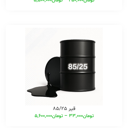
تومان
450,000
–
تومان
5,500,000
قیر 85/25
تومان
33,000
–
تومان
5,600,000