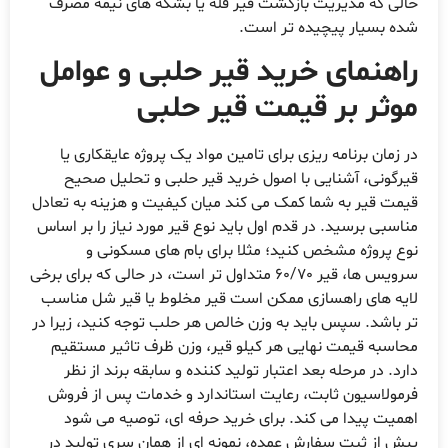
حالی که مدیریت بازگشت قیر فله یا بشکه های نیمه مصرف
شده بسیار پیچیده تر است.
راهنمای خرید قیر حلبی و عوامل
موثر بر قیمت قیر حلبی
در زمان برنامه ریزی برای تامین مواد یک پروژه عایقکاری یا
قیرگونی، آشنایی با اصول خرید قیر حلبی و تحلیل صحیح
قیمت قیر به شما کمک می کند میان کیفیت و هزینه به تعادل
مناسبی برسید. در قدم اول باید نوع قیر مورد نیاز را بر اساس
نوع پروژه مشخص کنید؛ مثلا برای بام های مسکونی و
سرویس ها، قیر 60/70 متداول تر است، در حالی که برای برخی
لایه های راهسازی ممکن است قیر مخلوط یا قیر شل مناسب
تر باشد. سپس باید به وزن خالص هر حلب توجه کنید، زیرا در
محاسبه قیمت نهایی هر کیلو قیر، وزن ظرف تاثیر مستقیم
دارد. در مرحله بعد اعتبار تولید کننده و سابقه برند از نظر
فرمولاسیون ثابت، رعایت استاندارد و خدمات پس از فروش
اهمیت پیدا می کند. برای خرید حرفه ای، توصیه می شود
پیش از ثبت سفارش عمده، نمونه ای از همان سری تولید در