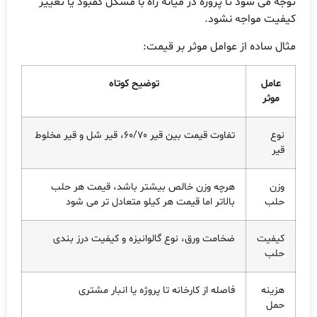
توجه می شود تا پروژه در میانه راه با مشکل کمبود یا تغییر
کیفیت مواجه نشود.
مثال ساده از عوامل موثر بر قیمت:
عامل
توضیح کوتاه
موثر
نوع
تفاوت قیمت بین قیر 60/70، قیر شل و قیر مخلوط
قیر
وزن
هرچه وزن خالص بیشتر باشد، قیمت هر حلب
حلب
بالاتر اما قیمت هر کیلو متعادل تر می شود
کیفیت
ضخامت ورق، نوع گالوانیزه و کیفیت درز بندی
حلب
هزینه
فاصله از کارخانه تا پروژه یا انبار مشتری
حمل