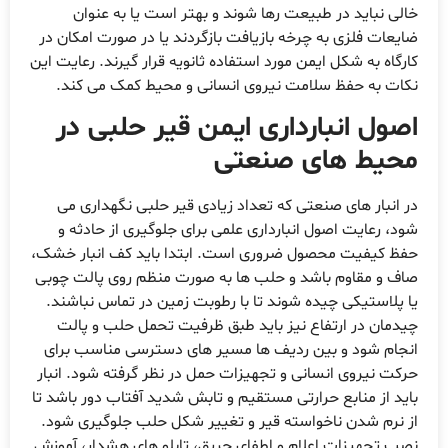
خالی نباید در طبیعت رها شوند و بهتر است یا به عنوان
ضایعات فلزی به چرخه بازیافت بازگردند یا در صورت امکان در
کارگاه به شکل ایمن مورد استفاده ثانویه قرار گیرند. رعایت این
نکات به حفظ سلامت نیروی انسانی و محیط کمک می کند.
اصول انبارداری ایمن قیر حلبی در
محیط های صنعتی
در انبار های صنعتی که تعداد زیادی قیر حلبی نگهداری می
شود، رعایت اصول انبارداری علمی برای جلوگیری از حادثه و
حفظ کیفیت محصول ضروری است. ابتدا باید کف انبار خشک،
صاف و مقاوم باشد و حلب ها به صورت منظم روی پالت چوبی
یا پلاستیکی چیده شوند تا با رطوبت زمین در تماس نباشند.
چیدمان در ارتفاع نیز باید طبق ظرفیت تحمل حلب و پالت
انجام شود و بین ردیف ها مسیر های دسترسی مناسب برای
حرکت نیروی انسانی و تجهیزات حمل در نظر گرفته شود. انبار
باید از منابع حرارتی مستقیم و تابش شدید آفتاب دور باشد تا
از نرم شدن ناخواسته قیر و تغییر شکل حلب جلوگیری شود.
نصب تجهیزات اعلام و اطفای حریق، تابلو های هشدار، آموزش