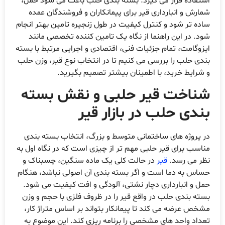
استفاده قرار می گیرد. بسته بندی حلب باعث می شود حمل،
شمارش و انبارداری قیر برای پیمانکاران و فروشندگان عمده
ساده تر شود و کنترل کیفیت در طول زنجیره تامین بهتر انجام
شود. در این راهنما از نگاه یک تامین کننده تخصصی مانند
ایزوگامت، تمام جزئیات فنی، اقتصادی و اجرایی مرتبط با بسته
بندی حلب را بررسی می کنیم تا در انتخاب نوع قیر، وزن حلب
و شرایط خرید، با اطمینان بیشتر تصمیم بگیرید.
شناخت قیر حلبی و نقش بسته
بندی حلب در بازار قیر
در پروژه های ساختمانی متوسط و بزرگ، انتخاب بسته بندی
مناسب برای قیر حلبی مهم تر از چیزی است که در نگاه اول به
نظر می رسد.
قیر
در حالت کلی یک ماده سنگین، چسبناک و
حساس به دما است و اگر بسته بندی آن اصولی نباشد، هنگام
حمل و انبارداری دچار نشتی، آلودگی و افت کیفیت می شود.
بسته بندی حلب در واقع قیر را در ظروف فلزی با حجم و وزن
مشخص عرضه می کند تا پیمانکار بتواند بر اساس متراژ کار،
تعداد واحد های مشخصی را برنامه ریزی کند. این موضوع به