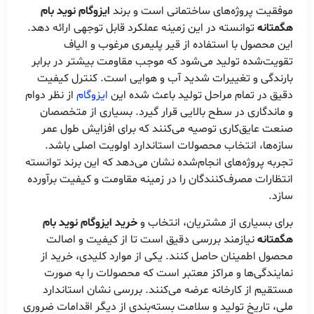
موفقیت پروژه‌های ساختمانی است و برند
ایزوگام نوید بام
هگمتانه
توانسته در این زمینه عملکرد قابل توجهی ارائه دهد.
این محصول با استفاده از قیر پلیمری مرغوب و الیاف
تقویت‌شده تولید می‌شود که موجب مقاومت بیشتر در برابر
بارندگی و تغییرات شدید آب و هوایی است. کنترل کیفیت
دقیق در تمام مراحل تولید باعث شده این
ایزوگام
از نظر دوام
و ماندگاری در سطح بالایی قرار گیرد. بسیاری از متخصصان
صنعت عایق‌کاری توصیه می‌کنند که برای افزایش طول عمر
سازه‌ها، انتخاب محصولات استاندارد اولویت اصلی باشد.
تجربه پروژه‌های انجام‌شده نشان می‌دهد که این برند توانسته
انتظارات مصرف‌کنندگان را در زمینه مقاومت و کیفیت برآورده
سازد.
برای بسیاری از مشتریان، انتخاب و
خرید ایزوگام نوید بام
هگمتانه
نیازمند بررسی دقیق است تا از کیفیت و اصالت
محصول اطمینان حاصل کنند. یکی از موارد کلیدی، خرید از
نمایندگی‌ها و مراکز معتبر است که محصولات را به صورت
مستقیم از کارخانه عرضه می‌کنند. بررسی نشان استاندارد
ملی، تاریخ تولید و سلامت بسته‌بندی از دیگر اقدامات ضروری