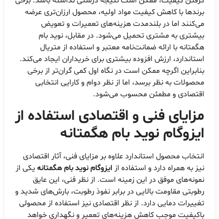
گرفتن کیفیت، ممکن است نتیجه درستی نداشته باشد. برخی
برندها با کاهش کیفیت مواد اولیه، محصول ارزان‌تری عرضه
می‌کنند اما در بلندمدت هزینه‌های تعمیرات و تعویض
بیشتری به مشتری تحمیل می‌شود. در مقابل، نوید بام
هگمتانه با ارائه ضمانت‌نامه معتبر و استفاده از متریال
استاندارد، ارزش افزوده بیشتری برای خریداران ایجاد می‌کند.
بنابراین اگرچه ممکن است در نگاه اول کمی گران‌تر از برخی
محصولات به نظر برسد، اما از نظر دوام و کارایی انتخابی
اقتصادی و مطمئن محسوب می‌شود.
مزایای فنی و اقتصادی استفاده از
ایزوگام نوید بام هگمتانه
انتخاب محصول استاندارد علاوه بر مزایای فنی، آثار اقتصادی
نیز به همراه دارد و استفاده از
ایزوگام نوید بام هگمتانه
یکی از
نمونه‌های موفق در این زمینه است. از نظر فنی، این عایق
رطوبتی مقاومت بالایی در برابر نفوذ رطوبت، بارش‌های شدید و
تغییرات دمایی دارد. از نظر اقتصادی نیز استفاده از محصولی
باکیفیت موجب کاهش هزینه‌های تعمیر و نگهداری خواهد