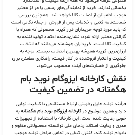
متنوعی عرضه می‌شود که همه آن‌ها کیفیت و استاندارد
یکسانی ندارند. خرید از نمایندگی‌های رسمی یا مراکز معتبر
موجب اطمینان از اصالت کالا خواهد شد. همچنین بررسی
ضمانت‌نامه کتبی و خدمات پس از فروش از جمله نکاتی است
که باید مورد توجه خریداران قرار گیرد. محصولی که همراه با
گارانتی معتبر ارائه شود، نشان‌دهنده اعتماد تولیدکننده به
کیفیت کالا است. خریداران هوشمند می‌دانند که انتخاب
ارزان‌ترین گزینه همیشه بهترین انتخاب نیست. توجه به
کیفیت و اعتبار فروشنده در کنار قیمت، راهکاری مطمئن برای
جلوگیری از خسارت‌های آینده محسوب می‌شود.
نقش
کارخانه ایزوگام نوید بام
هگمتانه
در تضمین کیفیت
فرآیند تولید عایق رطوبتی ارتباط مستقیمی با کیفیت نهایی
دارد و همین موضوع در
کارخانه ایزوگام نوید بام هگمتانه
به
خوبی رعایت شده است. این کارخانه با استفاده از تجهیزات
مدرن و رعایت استانداردهای ملی توانسته محصولاتی مقاوم و
بادوام تولید کند. کنترل کیفی در تمامی مراحل تولید موجب