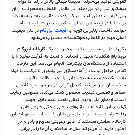
تقویتی تولید می‌شوند، طبیعتا قیمتی بالاتر دارند اما دوام
بیشتری نیز ارائه می‌دهند. در مقابل، انتخاب محصولات ارزان
و بی‌کیفیت ممکن است در کوتاه‌مدت مقرون به‌صرفه به نظر
برسد اما در آینده هزینه‌های سنگین تعمیرات را به همراه
خواهد داشت. بنابراین توجه به
قیمت ایزوگام
در کنار کیفیت
اصلی مهم در انتخاب هوشمندانه محسوب می‌شود.
یکی از دلایل محبوبیت این برند، وجود یک
کارخانه ایزوگام
نوید بام هگمتانه
مجهز و استاندارد است که فرآیند تولید را با
استفاده از دستگاه‌های پیشرفته انجام می‌دهد. این کارخانه
تمامی مراحل تولید، از آماده‌سازی قیر پلیمری تا ترکیب با مواد
تقویت‌کننده و بسته‌بندی نهایی را تحت نظارت دقیق
متخصصان اجرا می‌کند. کنترل کیفی در هر مرحله به کاهش
خطاها و تضمین کیفیت محصول کمک می‌کند. همچنین رعایت
استانداردهای ملی و بین‌المللی باعث شده عایق رطوبتی
تولیدی این کارخانه در بازارهای داخلی و حتی خارجی قابل
رقابت باشد. به همین دلیل خریداران با انتخاب محصولات این
کارخانه، مطمئن هستند که عایق رطوبتی مقاوم و بادوام در
اختیار دارند که می‌تواند سال‌ها ساختمان آن‌ها را در برابر