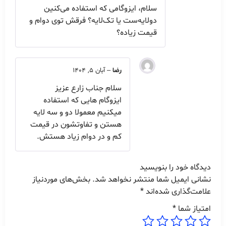
امتیاز
5
از
سلام، ایزوگامی که استفاده می‌کنین
5
دولایه‌ست یا تک‌لایه؟ فرقش توی دوام و
قیمت زیاده؟
رضا
–
آبان 5, 1404
سلام جناب زارع عزیز
ایزوگام هایی که استفاده
میکنیم معمولا دو و سه لایه
هستن و تفاوتشون در قیمت
کم و در دوام زیاد هستش.
دیدگاه خود را بنویسید
نشانی ایمیل شما منتشر نخواهد شد.
بخش‌های موردنیاز
علامت‌گذاری شده‌اند
*
امتیاز شما
*