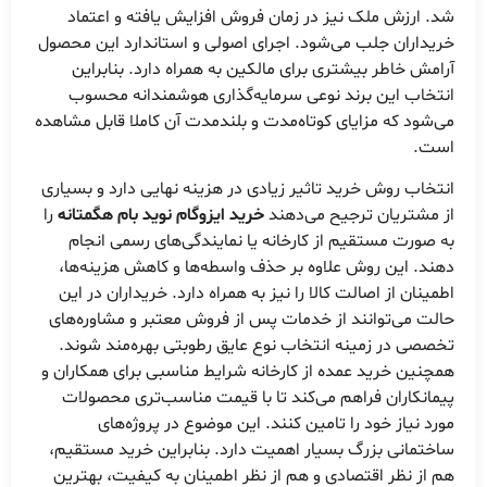
شد. ارزش ملک نیز در زمان فروش افزایش یافته و اعتماد
خریداران جلب می‌شود. اجرای اصولی و استاندارد این محصول
آرامش خاطر بیشتری برای مالکین به همراه دارد. بنابراین
انتخاب این برند نوعی سرمایه‌گذاری هوشمندانه محسوب
می‌شود که مزایای کوتاه‌مدت و بلندمدت آن کاملا قابل مشاهده
است.
انتخاب روش خرید تاثیر زیادی در هزینه نهایی دارد و بسیاری
از مشتریان ترجیح می‌دهند
خرید ایزوگام نوید بام هگمتانه
را
به صورت مستقیم از کارخانه یا نمایندگی‌های رسمی انجام
دهند. این روش علاوه بر حذف واسطه‌ها و کاهش هزینه‌ها،
اطمینان از اصالت کالا را نیز به همراه دارد. خریداران در این
حالت می‌توانند از خدمات پس از فروش معتبر و مشاوره‌های
تخصصی در زمینه انتخاب نوع عایق رطوبتی بهره‌مند شوند.
همچنین خرید عمده از کارخانه شرایط مناسبی برای همکاران و
پیمانکاران فراهم می‌کند تا با قیمت مناسب‌تری محصولات
مورد نیاز خود را تامین کنند. این موضوع در پروژه‌های
ساختمانی بزرگ بسیار اهمیت دارد. بنابراین خرید مستقیم،
هم از نظر اقتصادی و هم از نظر اطمینان به کیفیت، بهترین