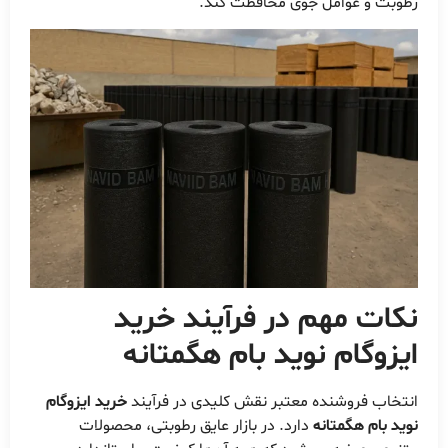
رطوبت و عوامل جوی محافظت کند.
نکات مهم در فرآیند
خرید
ایزوگام نوید بام هگمتانه
انتخاب فروشنده معتبر نقش کلیدی در فرآیند
خرید ایزوگام
نوید بام هگمتانه
دارد. در بازار عایق رطوبتی، محصولات