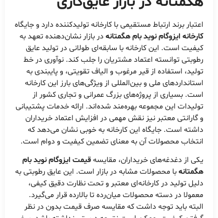
هگمتانه
در بازار عایق‌کاری
اعتبار برند ارتباط مستقیمی با کارخانه تولیدکننده دارد و جایگاه
کارخانه ایزوگام نوید بام هگمتانه
در بازار نشان‌دهنده تعهد به
کیفیت است. این کارخانه با سابقه‌ای طولانی در تولید عایق
رطوبتی توانسته اعتماد مشتریان را جلب کند. نوآوری در خط
تولید، استفاده از قیر مرغوب و الیاف تقویتی، و پایبندی به
استانداردهای ملی و بین‌المللی از ویژگی‌های بارز این کارخانه
است. بسیاری از پروژه‌های بزرگ عمرانی و تجاری کشور از
تولیدات این مجموعه بهره‌مند شده‌اند. ارائه خدمات پشتیبانی
و گارانتی معتبر نیز نقش مهمی در افزایش اعتماد خریداران
داشته است. جایگاه این کارخانه به خوبی نشان می‌دهد که
انتخاب محصولات آن به معنای تضمین کیفیت و دوام است.
یکی از دغدغه‌های خریداران، مقایسه
قیمت ایزوگام نوید بام
هگمتانه
با محصولات مشابه در بازار است. این عایق رطوبتی به
دلیل تولید در کارخانه‌ای معتبر و تحت نظارت دقیق کیفی،
معمولا در دسته محصولات میان‌رده تا بالارده قرار می‌گیرد.
البته باید توجه داشت که مقایسه صرف قیمت بدون در نظر