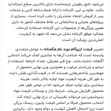
می‌شود عایق رطوبتی عرضه‌شده دارای بالاترین سطح استاندارد
باشد. علاوه بر این، کارخانه با ارائه ضمانت‌نامه کتبی و خدمات
پس از فروش اعتماد مشتریان را جلب کرده است. بسیاری از
پروژه‌های عمرانی و ساختمانی در نقاط مختلف کشور به دلیل
همین ویژگی‌ها از محصولات این کارخانه استفاده کرده‌اند.
عملکرد موفق کارخانه نشان می‌دهد که تعهد به کیفیت،
اصلی‌ترین رویکرد آن است.
تعیین
قیمت ایزوگام نوید بام هگمتانه
به عوامل متعددی
وابسته است که شناخت آن‌ها به مشتری کمک می‌کند انتخابی
آگاهانه داشته باشد. نوع قیر مصرفی، تعداد لایه‌ها، استفاده از
تیشو و پلی‌استر مرغوب و همچنین وزن نهایی محصول از
مهم‌ترین شاخص‌هایی هستند که در قیمت‌گذاری نقش دارند.
به طور کلی هرچه کیفیت مواد اولیه بالاتر باشد، هزینه
بیشتری برای تولید صرف می‌شود اما در عوض طول عمر
محصول افزایش می‌یابد. شرایط بازار و نوسانات قیمت مواد
پتروشیمی نیز می‌تواند تغییراتی در نرخ نهایی ایجاد کند.
انتخاب محصول صرفا بر اساس قیمت پایین، ریسک بزرگی
است زیرا احتمال کاهش کیفیت و دوام وجود دارد. بنابراین