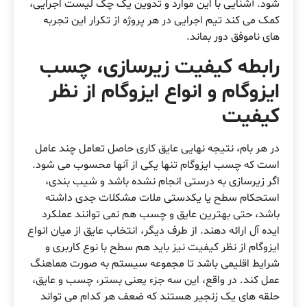
شود. آشنایی با این موارد و تدوین یک چک لیست اجرایی،
کمک می کند تیم اجرایی در هر پروژه از تکرار این تجربه
های ناموفق دور بماند.
رابطه کیفیت زیرسازی، چسب
ایزوگام و انواع ایزوگام از نظر
کیفیت
در هر بام، نتیجه نهایی عایق کاری حاصل تعامل چند عامل
است که چسب ایزوگام تنها یکی از آنها محسوب می شود.
اگر زیرسازی به درستی انجام نشده باشد و شیب بندی،
استحکام سطح یا یکدستی ملات مشکلات جدی داشته
باشد، حتی بهترین عایق و چسب هم نمی توانند عملکرد
ایده آل ارائه دهند. از طرف دیگر، انتخاب عایق از میان انواع
ایزوگام از نظر کیفیت نیز باید هم سطح با نوع کاربری و
شرایط اقلیمی باشد تا مجموعه سیستم به صورت هماهنگ
عمل کند. در واقع، این سه جزء یعنی بستر، چسب و عایق،
حلقه های یک زنجیر هستند که ضعف هر کدام می تواند