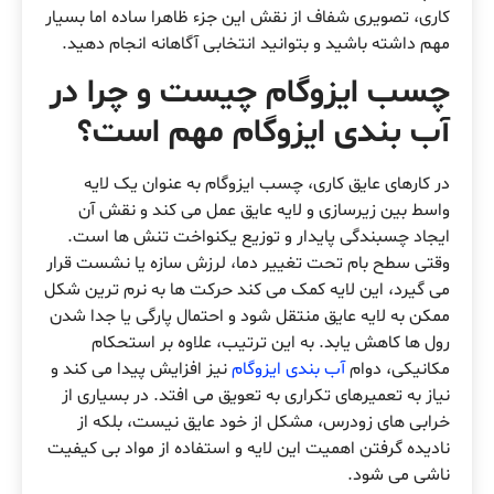
کاری، تصویری شفاف از نقش این جزء ظاهرا ساده اما بسیار
مهم داشته باشید و بتوانید انتخابی آگاهانه انجام دهید.
چسب ایزوگام چیست و چرا در
آب بندی ایزوگام مهم است؟
در کارهای عایق کاری، چسب ایزوگام به عنوان یک لایه
واسط بین زیرسازی و لایه عایق عمل می کند و نقش آن
ایجاد چسبندگی پایدار و توزیع یکنواخت تنش ها است.
وقتی سطح بام تحت تغییر دما، لرزش سازه یا نشست قرار
می گیرد، این لایه کمک می کند حرکت ها به نرم ترین شکل
ممکن به لایه عایق منتقل شود و احتمال پارگی یا جدا شدن
رول ها کاهش یابد. به این ترتیب، علاوه بر استحکام
مکانیکی، دوام
آب بندی ایزوگام
نیز افزایش پیدا می کند و
نیاز به تعمیرهای تکراری به تعویق می افتد. در بسیاری از
خرابی های زودرس، مشکل از خود عایق نیست، بلکه از
نادیده گرفتن اهمیت این لایه و استفاده از مواد بی کیفیت
ناشی می شود.