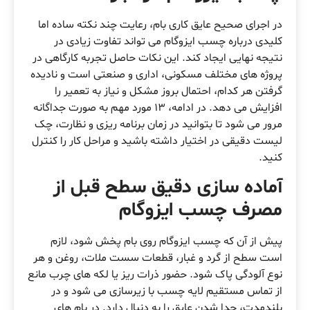
در اجرای صحیح عایق کاری بام، رعایت چند نکته ساده اما
کلیدی درباره چسب ایزوگام می تواند تفاوت زیادی در
نتیجه نهایی ایجاد کند. این نکات حاصل تجربه کارگاهی در
پروژه های مختلف مسکونی، اداری و صنعتی است و نادیده
گرفتن هر کدام، احتمال بروز مشکل و نیاز به تعمیر را
افزایش می دهد. در ادامه، 13 مورد مهم به صورت جداگانه
مرور می شود تا بتوانید در زمان برنامه ریزی و نظارت، چک
لیست دقیقی در اختیار داشته باشید و مراحل کار را کنترل
کنید.
آماده سازی دقیق سطح قبل از
مصرف چسب ایزوگام
پیش از آن که چسب ایزوگام روی بام پخش شود، لازم
است سطح از گرد و غبار، قطعات سست ملات، روغن و هر
نوع آلودگی پاک شود. حضور ذرات ریز یا لکه های چرب مانع
از تماس مستقیم لایه چسب با زیرسازی می شود و در
بلندمدت، جدا شدن عایق را به دنبال دارد. در بام های