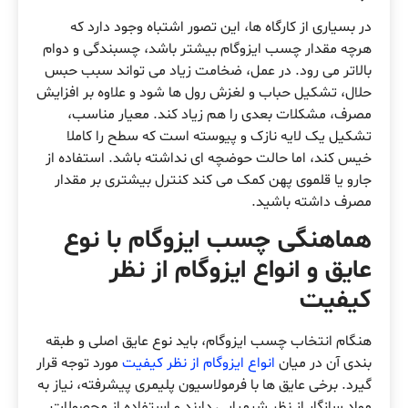
در بسیاری از کارگاه ها، این تصور اشتباه وجود دارد که
هرچه مقدار چسب ایزوگام بیشتر باشد، چسبندگی و دوام
بالاتر می رود. در عمل، ضخامت زیاد می تواند سبب حبس
حلال، تشکیل حباب و لغزش رول ها شود و علاوه بر افزایش
مصرف، مشکلات بعدی را هم زیاد کند. معیار مناسب،
تشکیل یک لایه نازک و پیوسته است که سطح را کاملا
خیس کند، اما حالت حوضچه ای نداشته باشد. استفاده از
جارو یا قلموی پهن کمک می کند کنترل بیشتری بر مقدار
مصرف داشته باشید.
هماهنگی چسب ایزوگام با نوع
عایق و انواع ایزوگام از نظر
کیفیت
هنگام انتخاب چسب ایزوگام، باید نوع عایق اصلی و طبقه
بندی آن در میان
انواع ایزوگام از نظر کیفیت
مورد توجه قرار
گیرد. برخی عایق ها با فرمولاسیون پلیمری پیشرفته، نیاز به
مواد سازگار از نظر شیمیایی دارند و استفاده از محصولات