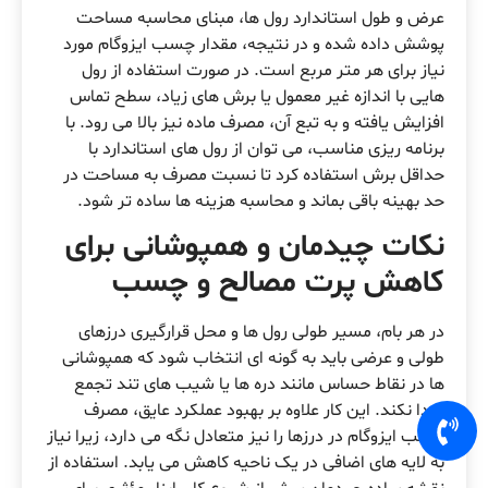
عرض و طول استاندارد رول ها، مبنای محاسبه مساحت
پوشش داده شده و در نتیجه، مقدار چسب ایزوگام مورد
نیاز برای هر متر مربع است. در صورت استفاده از رول
هایی با اندازه غیر معمول یا برش های زیاد، سطح تماس
افزایش یافته و به تبع آن، مصرف ماده نیز بالا می رود. با
برنامه ریزی مناسب، می توان از رول های استاندارد با
حداقل برش استفاده کرد تا نسبت مصرف به مساحت در
حد بهینه باقی بماند و محاسبه هزینه ها ساده تر شود.
نکات چیدمان و همپوشانی برای
کاهش پرت مصالح و چسب
در هر بام، مسیر طولی رول ها و محل قرارگیری درزهای
طولی و عرضی باید به گونه ای انتخاب شود که همپوشانی
ها در نقاط حساس مانند دره ها یا شیب های تند تجمع
پیدا نکند. این کار علاوه بر بهبود عملکرد عایق، مصرف
چسب ایزوگام در درزها را نیز متعادل نگه می دارد، زیرا نیاز
به لایه های اضافی در یک ناحیه کاهش می یابد. استفاده از