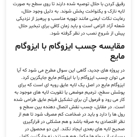
رقیق کردن با حلال توصیه شده دارند تا روی سطح به صورت
لایه نازک و یکنواخت پخش شوند. به دلیل وجود حلال،
رعایت نکات ایمنی مانند تهویه مناسب و پرهیز از نزدیکی
شعله آزاد الزامی است و باید زمان کافی برای تبخیر حلال
پیش از شروع نصب در نظر گرفته شود.
مقایسه چسب ایزوگام با ایزوگام
مایع
در پروژه های جدید، گاهی این سوال مطرح می شود که آیا
می توان چسب ایزوگام را با ایزوگام مایع جایگزین کرد.
ایزوگام مایع در اصل یک لایه عایق رویه ای است که برای
پوشش سطح، ترمیم موضعی یا تقویت لایه های موجود به
کار می رود و فرمول آن برای تشکیل فیلم عایق طراحی شده
است. در مقابل، چسب نقش اتصال دهنده بین سطح و
رول ها را دارد و باید در ضخامت کم مصرف شود تا هم از
نظر اقتصادی به صرفه باشد و هم مشکلی در قرارگیری
صحیح لایه های بعدی ایجاد نکند. این دو محصول در
بسیاری از پروژه ها مکمل هم هستند، نه جایگزین کامل