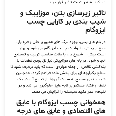
عملکرد بقیه را تحت تاثیر قرار دهد.
تاثیر زیرسازی بتن، موزاییک و
شیب بندی بر کارایی چسب
ایزوگام
در بام های بتنی، وجود ترک های عمیق یا خلل و فرج باز،
مانع از پخش یکنواخت چسب ایزوگام می شود و بهتر
است پیش از شروع کار، با ملات مناسب ترمیم و تسطیح
انجام شود. در بام های موزاییکی نیز لق بودن قطعات یا
بندکشی ناقص، از جمله مواردی است که باید برطرف شود تا
سطح یکپارچه ای برای پخش ماده فراهم گردد. همچنین
شیب بندی صحیح به سمت آبروها، از تجمع آب در یک
نقطه و فشار مستمر بر لایه عایق جلوگیری می کند و در
نتیجه، عمر مفید سیستم را افزایش می دهد.
همخوانی چسب ایزوگام با عایق
های اقتصادی و عایق های درجه