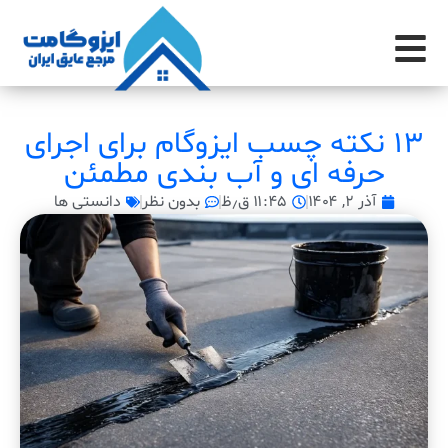
13 نکته چسب ایزوگام برای اجرای
حرفه ای و آب بندی مطمئن
آذر ۲, ۱۴۰۴
۱۱:۴۵ ق٫ظ
بدون نظر
دانستی ها