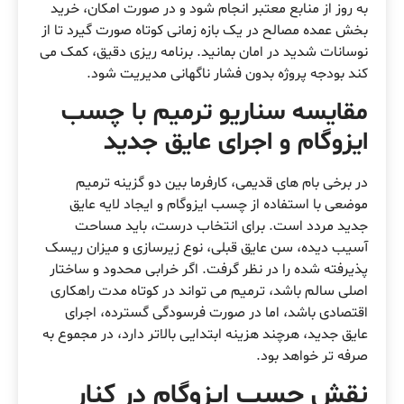
به روز از منابع معتبر انجام شود و در صورت امکان، خرید
بخش عمده مصالح در یک بازه زمانی کوتاه صورت گیرد تا از
نوسانات شدید در امان بمانید. برنامه ریزی دقیق، کمک می
کند بودجه پروژه بدون فشار ناگهانی مدیریت شود.
مقایسه سناریو ترمیم با چسب
ایزوگام و اجرای عایق جدید
در برخی بام های قدیمی، کارفرما بین دو گزینه ترمیم
موضعی با استفاده از چسب ایزوگام و ایجاد لایه عایق
جدید مردد است. برای انتخاب درست، باید مساحت
آسیب دیده، سن عایق قبلی، نوع زیرسازی و میزان ریسک
پذیرفته شده را در نظر گرفت. اگر خرابی محدود و ساختار
اصلی سالم باشد، ترمیم می تواند در کوتاه مدت راهکاری
اقتصادی باشد، اما در صورت فرسودگی گسترده، اجرای
عایق جدید، هرچند هزینه ابتدایی بالاتر دارد، در مجموع به
صرفه تر خواهد بود.
نقش چسب ایزوگام در کنار