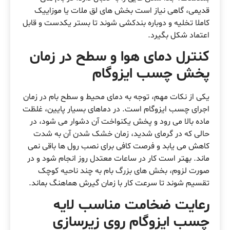
قدیمی، گاهی نیاز است بخش های لق ملات یا موزاییک
کاملا تخلیه و دوباره بندکشی شوند تا بستر یکدست و قابل
اعتماد شکل بگیرد.
کنترل دمای هوا و سطح در زمان
پخش چسب ایزوگام
یکی از نکات مهم، توجه به دمای محیط و سطح بام در زمان
اجرای چسب ایزوگام است. در دماهای بسیار پایین، غلظت
ماده بالا می رود و پخش یکنواخت آن دشوار می شود، در
حالی که در گرمای شدید، زمان خشک شدن آن به شدت
کاهش می یابد و فرصت کافی برای نصب رول ها باقی نمی
ماند. بهتر است کار در ساعات معتدل روز انجام شود و در
صورت لزوم، بخش های بزرگ بام به چند ناحیه کوچک
تقسیم شوند تا سرعت کار با زمان گیرش هماهنگ بماند.
رعایت ضخامت مناسب لایه
چسب ایزوگام روی زیرسازی