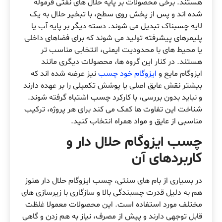
هستند. برخی محصولات بر پایه حلال های نفتی فرموله
شده اند و پس از پخش روی سطح، با تبخیر حلال به یک
لایه چسبناک تبدیل می شوند. دسته دیگر بر پایه آب یا
پلیمرهای پیشرفته تولید می شوند که برای فضاهای داخلی
یا محیط های با محدودیت ایمنی، انتخابی مناسب تر
هستند. در کنار این گروه ها، محصولات دیگری مانند
ایزوگام مایع و
ایزوگام خود چسب
نیز عرضه شده اند که
بیشتر نقش عایق اصلی یا پوشش تکمیلی را بر عهده دارند
و نباید بدون بررسی، با کارکرد چسب اشتباه گرفته شوند.
شناخت این تفاوت ها کمک می کند برای هر پروژه، ترکیب
مناسبی از عایق و مواد همراه انتخاب کنید.
چسب ایزوگام حلال دار و
کاربردهای آن
در بسیاری از بام های سنتی، چسب ایزوگام حلال دار هنوز
هم به دلیل قدرت چسبندگی بالا و سازگاری با زیرسازی های
مختلف مورد استفاده است. این محصولات معمولا غلظت
قابل توجهی دارند و پیش از مصرف، نیاز به هم زدن و گاهی