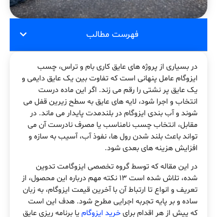
فهرست مطالب
در بسیاری از پروژه های عایق کاری بام و تراس، چسب
ایزوگام عامل پنهانی است که تفاوت بین یک عایق دایمی و
یک عایق پر نشتی را رقم می زند. اگر این ماده درست
انتخاب و اجرا شود، لایه های عایق به سطح زیرین قفل می
شوند و آب بندی ایزوگام در بلندمدت پایدار می ماند. در
مقابل، انتخاب چسب نامناسب یا مصرف نادرست آن می
تواند باعث بلند شدن رول ها، نفوذ آب، آسیب به سازه و
افزایش هزینه های بعدی شود.
در این مقاله که توسط گروه تخصصی ایزوگامت تدوین
شده، تلاش شده است 13 نکته مهم درباره این محصول، از
تعریف و انواع تا ارتباط آن با آخرین قیمت ایزوگام، به زبان
ساده و بر پایه تجربه اجرایی مطرح شود. هدف این است
که پیش از هر اقدام برای
خرید ایزوگام
یا برنامه ریزی عایق