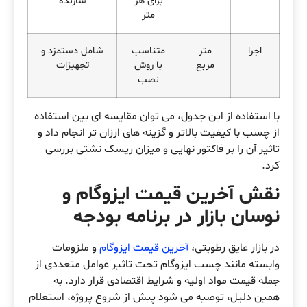
برای هر
سازنده
متر
اجرا
متر
متناسب
شامل دستمزد و
مربع
با روش
تجهیزات
نصب
با استفاده از این جدول، می توان مقایسه ای بین استفاده
از چسب با کیفیت بالاتر و گزینه های ارزان تر انجام داد و
تاثیر آن را بر فاکتور نهایی و میزان ریسک نشتی بررسی
کرد.
نقش آخرین قیمت ایزوگام و
نوسان بازار در برنامه بودجه
در بازار عایق رطوبتی،
آخرین قیمت ایزوگام
و ملزومات
وابسته مانند چسب ایزوگام تحت تاثیر عوامل متعددی از
جمله قیمت مواد اولیه و شرایط اقتصادی قرار دارد. به
همین دلیل، توصیه می شود پیش از شروع پروژه، استعلام