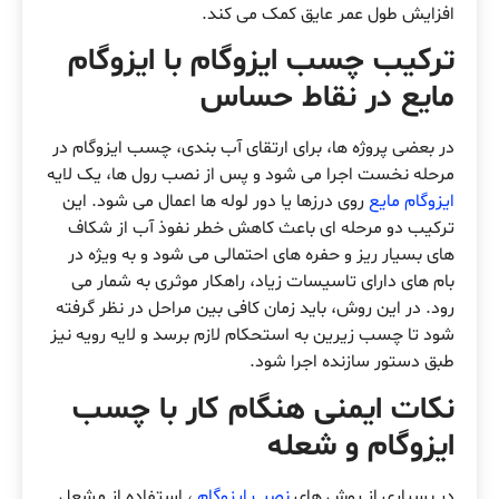
افزایش طول عمر عایق کمک می کند.
ترکیب چسب ایزوگام با ایزوگام
مایع در نقاط حساس
در بعضی پروژه ها، برای ارتقای آب بندی، چسب ایزوگام در
مرحله نخست اجرا می شود و پس از نصب رول ها، یک لایه
ایزوگام مایع
روی درزها یا دور لوله ها اعمال می شود. این
ترکیب دو مرحله ای باعث کاهش خطر نفوذ آب از شکاف
های بسیار ریز و حفره های احتمالی می شود و به ویژه در
بام های دارای تاسیسات زیاد، راهکار موثری به شمار می
رود. در این روش، باید زمان کافی بین مراحل در نظر گرفته
شود تا چسب زیرین به استحکام لازم برسد و لایه رویه نیز
طبق دستور سازنده اجرا شود.
نکات ایمنی هنگام کار با چسب
ایزوگام و شعله
در بسیاری از روش های
نصب ایزوگام
، استفاده از مشعل