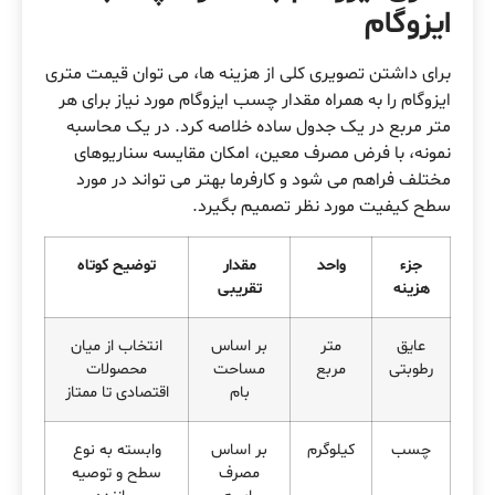
ایزوگام
برای داشتن تصویری کلی از هزینه ها، می توان قیمت متری
ایزوگام را به همراه مقدار چسب ایزوگام مورد نیاز برای هر
متر مربع در یک جدول ساده خلاصه کرد. در یک محاسبه
نمونه، با فرض مصرف معین، امکان مقایسه سناریوهای
مختلف فراهم می شود و کارفرما بهتر می تواند در مورد
سطح کیفیت مورد نظر تصمیم بگیرد.
جزء
واحد
مقدار
توضیح کوتاه
هزینه
تقریبی
عایق
متر
بر اساس
انتخاب از میان
رطوبتی
مربع
مساحت
محصولات
بام
اقتصادی تا ممتاز
چسب
کیلوگرم
بر اساس
وابسته به نوع
مصرف
سطح و توصیه