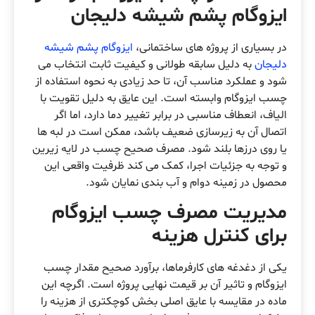
ایزوگام پشم شیشه دلیجان
در بسیاری از پروژه های ساختمانی،
ایزوگام پشم شیشه
دلیجان
به دلیل سابقه طولانی و کیفیت ثابت انتخاب می
شود و عملکرد مناسب آن، تا حد زیادی به نحوه استفاده از
چسب ایزوگام وابسته است. این عایق به دلیل تقویت با
الیاف، انعطاف مناسبی در برابر تغییر دما دارد، اما اگر
اتصال آن به زیرسازی ضعیف باشد، ممکن است در لبه ها
یا روی درزها بلند شود. مصرف صحیح چسب در لایه زیرین
و توجه به جزئیات اجرا، کمک می کند ظرفیت واقعی این
محصول در زمینه دوام و آب بندی نمایان شود.
مدیریت مصرف چسب ایزوگام
برای کنترل هزینه
یکی از دغدغه های کارفرماها، برآورد صحیح مقدار چسب
ایزوگام و تاثیر آن بر قیمت نهایی پروژه است. اگرچه این
ماده در مقایسه با عایق اصلی بخش کوچکتری از هزینه را