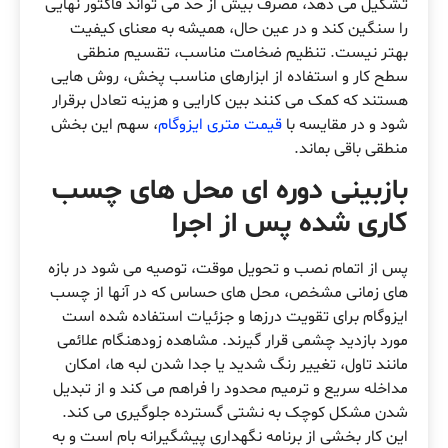
تشکیل می دهد، مصرف بیش از حد می تواند فاکتور نهایی
را سنگین کند و در عین حال، همیشه به معنای کیفیت
بهتر نیست. تنظیم ضخامت مناسب، تقسیم منطقی
سطح کار و استفاده از ابزارهای مناسب پخش، روش هایی
هستند که کمک می کنند بین کارایی و هزینه تعادل برقرار
شود و در مقایسه با
قیمت متری ایزوگام
، سهم این بخش
منطقی باقی بماند.
بازبینی دوره ای محل های چسب
کاری شده پس از اجرا
پس از اتمام نصب و تحویل موقت، توصیه می شود در بازه
های زمانی مشخص، محل های حساس که در آنها از چسب
ایزوگام برای تقویت درزها و جزئیات استفاده شده است
مورد بازدید چشمی قرار گیرند. مشاهده زودهنگام علائمی
مانند تاول، تغییر رنگ شدید یا جدا شدن لبه ها، امکان
مداخله سریع و ترمیم محدود را فراهم می کند و از تبدیل
شدن مشکل کوچک به نشتی گسترده جلوگیری می کند.
این کار بخشی از برنامه نگهداری پیشگیرانه بام است و به