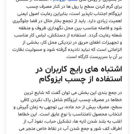
برای گرم کردن سطح یا رول ها در کنار مصرف چسب
ایزوگام اجتناب ناپذیر است، بنابراین رعایت اصول ایمنی
اهمیت زیادی دارد. باید از تجمع بخار حلال در فضا جلوگیری
شود و فاصله مناسب بین محل نگهداری ظروف و منطقه
شعله رعایت گردد. استفاده از دستکش، لباس کار مناسب
و تجهیزات اطفای حریق در نزدیکی محل کار، بخشی از
الزاماتی است که نباید نادیده گرفته شود و مسولیت نظارت
بر آن با سرپرست کارگاه است.
اشتباه های رایج کاربران در
استفاده از چسب ایزوگام
در جمع بندی این بخش می توان گفت که شایع ترین
خطاها در مصرف چسب ایزوگام شامل پاک نکردن کافی
سطح، مصرف بیش از حد ماده، بی توجهی به زمان گیرش و
انتخاب محصول نامتناسب با نوع عایق است. این خطاها
اغلب به بلند شدن لایه ها، تشکیل حباب، نفوذ آب از
اطراف کف شور و جمع شدن آب در نقاط خاص منجر می