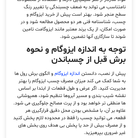
نامتناسب می تواند به ضعف چسبندگی یا تغییر رنگ
سطح منجر شود. بهتر است پیش از خرید ایزوگام و
چسب، شناسنامه فنی هر دو محصول مطالعه شود و در
صورت امکان، از یک برند معتبر مانند ایزوگامت تامین
شوند تا سازگاری آنها تضمین شود.
توجه به اندازه ایزوگام و نحوه
برش قبل از چسباندن
پیش از نصب، دانستن
اندازه ایزوگام
و الگوی برش رول ها
به شما کمک می کند میزان مصرف چسب ایزوگام را بهتر
مدیریت کنید. اگر عرض و طول قطعات از ابتدا بر اساس
نقشه شیب بندی و مسیر آبروها تنظیم شود، همپوشانی
ها منطقی تر خواهد بود و از پرت مصالح جلوگیری می شود.
علاوه بر آن، با مشخص بودن محل دقیق قرارگیری هر
قطعه، می توانید چسب را فقط در محدوده لازم پخش کنید
و از مصرف بیش از حد یا پخش بی هدف روی بخش های
غیر ضروری بپرهیزید.