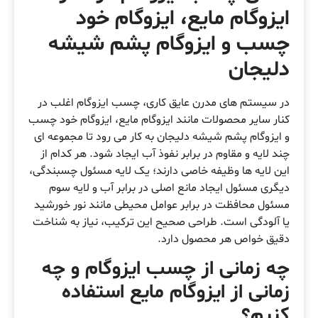
ایزوگام مایع، ایزوگام خود
چسب و ایزوگام پشم شیشه
دلیجان
در سیستم های مدرن عایق کاری، چسب ایزوگام اغلب در
کنار سایر محصولات مانند ایزوگام مایع، ایزوگام خود چسب
و ایزوگام پشم شیشه دلیجان به کار می رود تا مجموعه ای
چند لایه و مقاوم در برابر نفوذ آب ایجاد شود. هر کدام از
این لایه ها وظیفه خاصی دارند؛ یک لایه مسئول چسبندگی،
دیگری مسئول ایجاد مانع اصلی در برابر آب و لایه سوم
مسئول محافظت در برابر عوامل محیطی مانند نور خورشید
یا آلودگی است. طراحی صحیح این ترکیب، نیاز به شناخت
دقیق خواص هر محصول دارد.
چه زمانی از چسب ایزوگام و چه
زمانی از ایزوگام مایع استفاده
کنیم؟