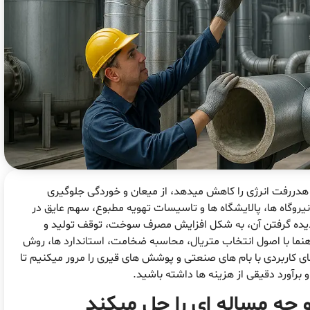
دررفت انرژی را کاهش میدهد، از میعان و خوردگی جلوگیری
ها، نیروگاه ها، پالایشگاه ها و تاسیسات تهویه مطبوع، سهم عایق در
ادیده گرفتن آن، به شکل افزایش مصرف سوخت، توقف تولید و
هنما با اصول انتخاب متریال، محاسبه ضخامت، استاندارد ها، روش
ی کاربردی با بام های صنعتی و پوشش های قیری را مرور میکنیم تا
 برآورد دقیقی از هزینه ها داشته باشید.
چه مساله ای را حل میکند