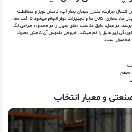
ش انتقال حرارت، کنترل میعان بخار آب، کاهش نویز و محافظت
 ها، مخازن، کانال ها و تجهیزات دوار انجام میشود تا افت دما،
سد. در عمل، عایق مناسب دمای سیال را در محدوده طراحی نگه
 خوردگی زیر عایق را کم میکند. خروجی ملموس آن کاهش مصرف
یت محصول است.
کف
ی سطح
ی
صنعتی و معیار انتخاب