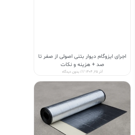
اجرای ایزوگام دیوار بتنی اصولی از صفر تا
صد + هزینه و نکات
آذر 25, 1404
بدون دیدگاه