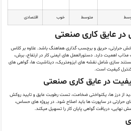
وسط
متوسط
خوب
اقتصادی
ی در عایق کاری صنعتی
 بخش حرارتی، حریق و برچسب گذاری هماهنگ باشد. علاوه بر کلاس
 مذاب اهمیت دارد. دستورالعمل های ایمنی کار در ارتفاع، برش،
 مستند سازی شامل نقشه های ایزومتریک، دیتاشیت ها، گواهی های
نترل کیفیت است.
کیفیت در عایق کاری صنعتی
ازدید از درز ها، یکنواختی ضخامت، تست رطوبت عایق و تایید روکش
ای حرارتی در ساپورت ها باید اصلاح شود. در پروژه های حساس،
نهایی، دریافت گواهی پایان کار را تسهیل میکند.
ی