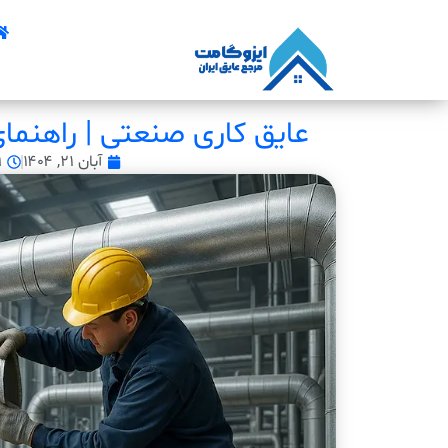
عایق کاری صنعتی | راهنمای
آبان ۲۱, ۱۴۰۴
۹