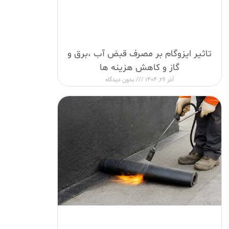
تاثیر ایزوگام بر مصرف قبض آب ،برق و
گاز و کاهش هزینه ها
آذر 26, 1404
بدون دیدگاه