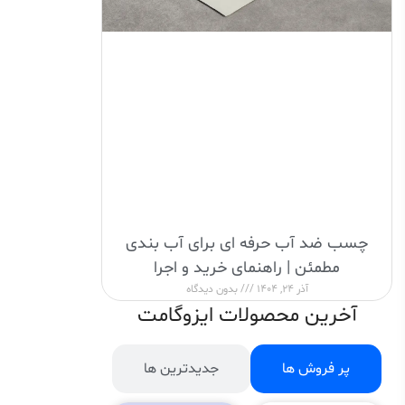
چسب ضد آب حرفه ای برای آب بندی
مطمئن | راهنمای خرید و اجرا
آذر 24, 1404
بدون دیدگاه
آخرین محصولات ایزوگامت
پر فروش ها
جدیدترین ها