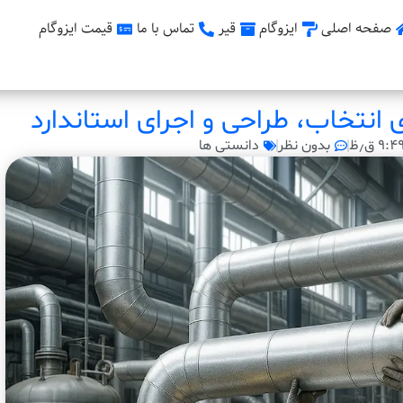
صفحه اصلی
ایزوگام
قیر
تماس با ما
قیمت ایزوگام
 انتخاب، طراحی و اجرای استاندارد
۹:۴ ق٫ظ
بدون نظر
دانستی ها