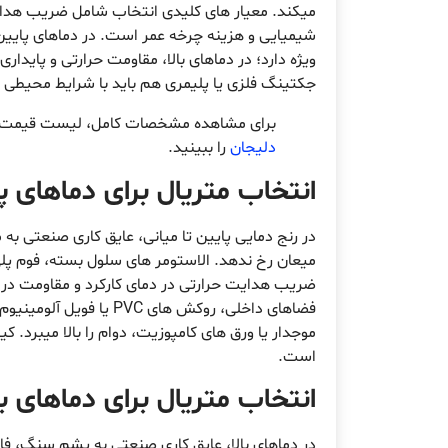
میکند. معیار های کلیدی انتخاب شامل ضریب هدای
شیمیایی و هزینه چرخه عمر است. در دماهای پایین
ویژه دارد؛ در دماهای بالا، مقاومت حرارتی و پایدار
جکتینگ فلزی یا پلیمری هم باید با شرایط محیطی هماهنگ باشد تا سیس
برای مشاهده مشخصات کامل، لیست قیمت ب
دلیجان
را ببینید.
انتخاب متریال برای دماهای پ
در رنج دمایی پایین تا میانی، عایق کاری صنعتی به 
ضریب هدایت حرارتی در دمای کارکرد و مقاومت در ب
فضاهای داخلی، روکش های
موجدار یا ورق های کامپوزیت، دوام را بالا میبرد. 
است.
انتخاب متریال برای دماهای 
در دماهای بالا، عایق کاری صنعتی به پشم سنگ، فای