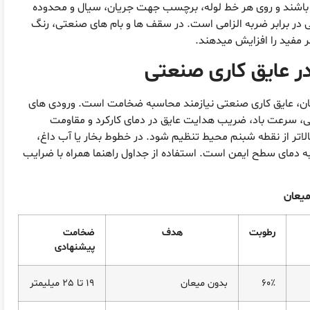
اشند و روی هر خط لوله، برچسب جهت جریان، سیال و محدوده
در برابر ضربه الزامی است. در سقف ها و بام های صنعتی، رنگ
 عایق کاری صنعتی
عان، عایق کاری صنعتی نیازمند محاسبه ضخامت است. ورودی های
، سرعت باد، ضریب هدایت عایق در دمای کارکرد و مقاومت
اتر از نقطه شبنم محیط تنظیم شود. در خطوط بخار یا آب داغ،
ه دمای سطح ایمن است. استفاده از جداول راهنما همراه با ضرایب
رطوبت
هدف
ضخامت
پیشنهادی
60٪
بدون میعان
19 تا 25 میلیمتر